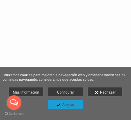
Utilizamos cookies para mejorar la navegación web y obtener estadísticas. Si
continuas navegando, consideramos que aceptas su uso.
Más información
Configurar
Rechazar
Aceptar